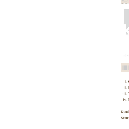
Kund
Status